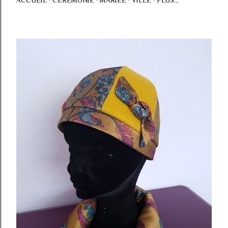
ACCUEIL
CÉRÉMONIE
MARIÉE
VILLE
PLUS…