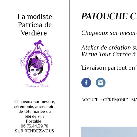
PATOUCHE C
La modiste
Patricia de
Verdière
Chapeaux sur mesure,
Atelier de création 
10 rue Tour Carrée 
Livraison partout en 
ACCUEIL
CÉRÉMONIE
MA
Chapeaux sur mesure,
cérémonie, accessoire
de tête mariée ou
bibi de ville
Portable :
06.75.44.39.70
SUR RENDEZ-VOUS