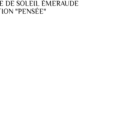
E DE SOLEIL ÉMERAUDE
ION "PENSÉE"