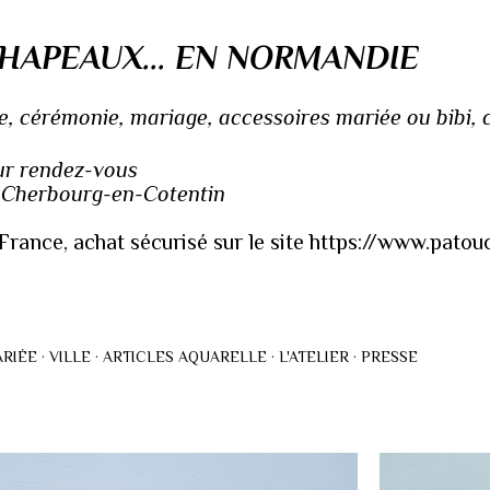
Accéder au contenu principal
HAPEAUX... EN NORMANDIE
 cérémonie, mariage, accessoires mariée ou bibi, ch
sur rendez-vous
à Cherbourg-en-Cotentin
France, achat sécurisé sur le site https://www.pato
RIÉE
VILLE
ARTICLES AQUARELLE
L'ATELIER
PRESSE