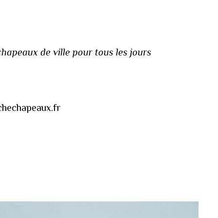
apeaux de ville pour tous les jours
uchechapeaux.fr