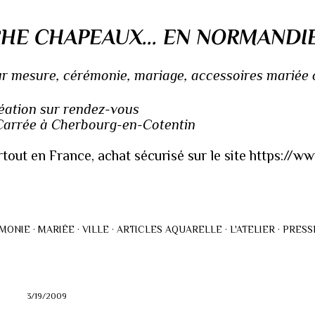
Accéder au contenu principal
HE CHAPEAUX... EN NORMANDI
 mesure, cérémonie, mariage, accessoires mariée ou
réation sur rendez-vous
 Carrée à Cherbourg-en-Cotentin
rtout en France, achat sécurisé sur le site https://
MONIE
MARIÉE
VILLE
ARTICLES AQUARELLE
L'ATELIER
PRESS
3/19/2009