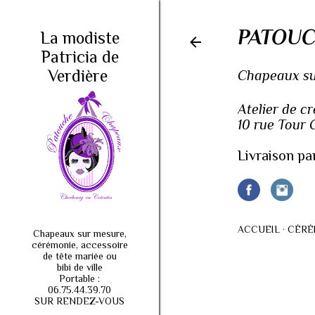
PATOUC
La modiste
Patricia de
Verdière
Chapeaux sur
Atelier de c
10 rue Tour
Livraison pa
ACCUEIL
CÉRÉ
Chapeaux sur mesure,
cérémonie, accessoire
de tête mariée ou
bibi de ville
Portable :
06.75.44.39.70
SUR RENDEZ-VOUS