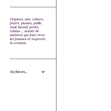
Organza, soie, velours,
feutre, plumes, paille,
sisal, buntal, perles,
rubans ... autant de
matières qui font rêver
les femmes et inspirent
la création.
Archives...