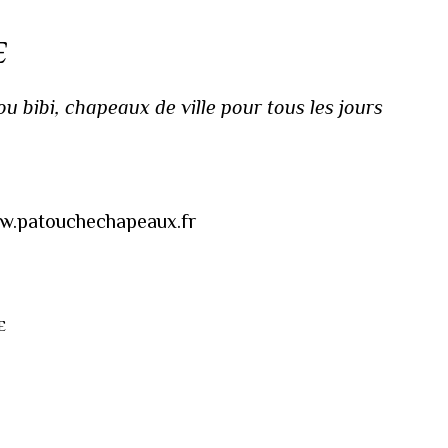
E
 bibi, chapeaux de ville pour tous les jours
www.patouchechapeaux.fr
E