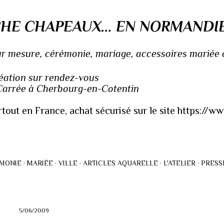
Accéder au contenu principal
HE CHAPEAUX... EN NORMANDI
 mesure, cérémonie, mariage, accessoires mariée ou
réation sur rendez-vous
 Carrée à Cherbourg-en-Cotentin
rtout en France, achat sécurisé sur le site https://
MONIE
MARIÉE
VILLE
ARTICLES AQUARELLE
L'ATELIER
PRESS
5/06/2009