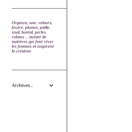
Organza, soie, velours,
feutre, plumes, paille,
sisal, buntal, perles,
rubans ... autant de
matières qui font rêver
les femmes et inspirent
la création.
Archives...