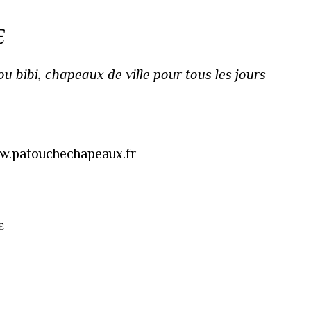
E
 bibi, chapeaux de ville pour tous les jours
www.patouchechapeaux.fr
E