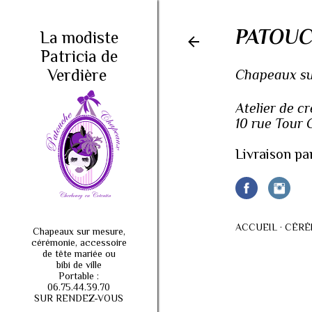
PATOUC
La modiste
Patricia de
Verdière
Chapeaux sur
Atelier de c
10 rue Tour
Livraison pa
ACCUEIL
CÉRÉ
Chapeaux sur mesure,
cérémonie, accessoire
de tête mariée ou
bibi de ville
Portable :
06.75.44.39.70
SUR RENDEZ-VOUS