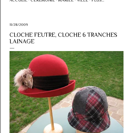
ACCUEIL
CÉRÉMONIE
MARIÉE
VILLE
PLUS…
11/28/2009
CLOCHE FEUTRE, CLOCHE 6 TRANCHES
LAINAGE