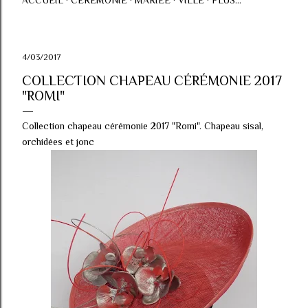
ACCUEIL
CÉRÉMONIE
MARIÉE
VILLE
PLUS…
4/03/2017
COLLECTION CHAPEAU CÉRÉMONIE 2017
"ROMI"
Collection chapeau cérémonie 2017 "Romi". Chapeau sisal,
orchidées et jonc