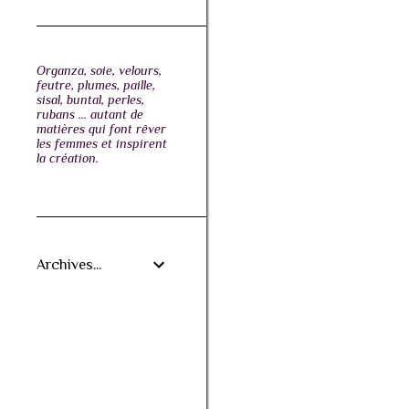
Organza, soie, velours,
feutre, plumes, paille,
sisal, buntal, perles,
rubans ... autant de
matières qui font rêver
les femmes et inspirent
la création.
Archives...