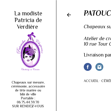
PATOUC
La modiste
Patricia de
Verdière
Chapeaux sur
Atelier de c
10 rue Tour
Livraison pa
ACCUEIL
CÉRÉ
Chapeaux sur mesure,
cérémonie, accessoire
de tête mariée ou
bibi de ville
Portable :
06.75.44.39.70
SUR RENDEZ-VOUS