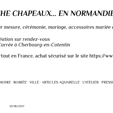
Accéder au contenu principal
HE CHAPEAUX... EN NORMANDI
 mesure, cérémonie, mariage, accessoires mariée ou
réation sur rendez-vous
 Carrée à Cherbourg-en-Cotentin
rtout en France, achat sécurisé sur le site https://
MONIE
MARIÉE
VILLE
ARTICLES AQUARELLE
L'ATELIER
PRESS
10/18/2017