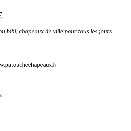
E
 bibi, chapeaux de ville pour tous les jours
www.patouchechapeaux.fr
E