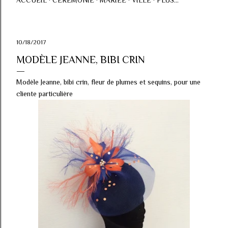
ACCUEIL
CÉRÉMONIE
MARIÉE
VILLE
PLUS…
10/18/2017
MODÈLE JEANNE, BIBI CRIN
Modèle Jeanne, bibi crin, fleur de plumes et sequins, pour une
cliente particulière