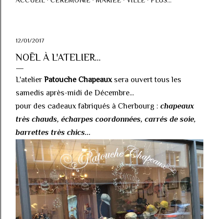
ACCUEIL
CÉRÉMONIE
MARIÉE
VILLE
PLUS…
12/01/2017
NOËL À L'ATELIER...
L'atelier
Patouche Chapeaux
sera ouvert tous les
samedis après-midi de Décembre...
pour des cadeaux fabriqués à Cherbourg :
chapeaux
très chauds, écharpes coordonnées, carrés de soie,
barrettes très chics...