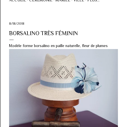
ACCUEIL
CÉRÉMONIE
MARIÉE
VILLE
PLUS…
8/18/2018
BORSALINO TRÈS FÉMININ
Modèle forme borsalino en paille naturelle, fleur de plumes