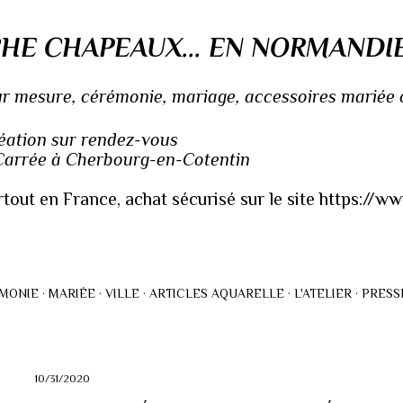
Accéder au contenu principal
HE CHAPEAUX... EN NORMANDI
 mesure, cérémonie, mariage, accessoires mariée ou
réation sur rendez-vous
 Carrée à Cherbourg-en-Cotentin
rtout en France, achat sécurisé sur le site https://
MONIE
MARIÉE
VILLE
ARTICLES AQUARELLE
L'ATELIER
PRESS
10/31/2020