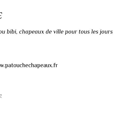
E
 bibi, chapeaux de ville pour tous les jours
www.patouchechapeaux.fr
E