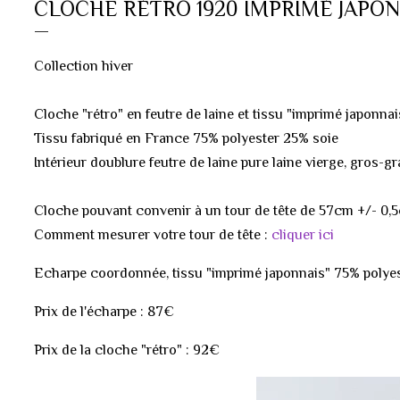
CLOCHE RÉTRO 1920 IMPRIMÉ JAPON
Collection hiver
Cloche "rétro" en feutre de laine et tissu "imprimé japonnai
Tissu fabriqué en France 75% polyester 25% soie
Intérieur doublure feutre de laine pure laine vierge, gros-g
Cloche pouvant convenir à un tour de tête de 57cm +/- 0,
Comment mesurer votre tour de tête :
cliquer ici
Echarpe coordonnée, tissu "imprimé japonnais" 75% polyes
Prix de l'écharpe : 87€
Prix de la cloche "rétro" : 92€