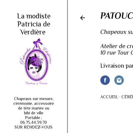
PATOUC
La modiste
Patricia de
Verdière
Chapeaux sur
Atelier de c
10 rue Tour
Livraison pa
ACCUEIL
CÉRÉ
Chapeaux sur mesure,
cérémonie, accessoire
de tête mariée ou
bibi de ville
Portable :
06.75.44.39.70
SUR RENDEZ-VOUS