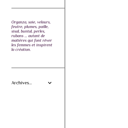
Organza, soie, velours,
feutre, plumes, paille,
sisal, buntal, perles,
rubans ... autant de
matières qui font rêver
les femmes et inspirent
la création.
Archives...