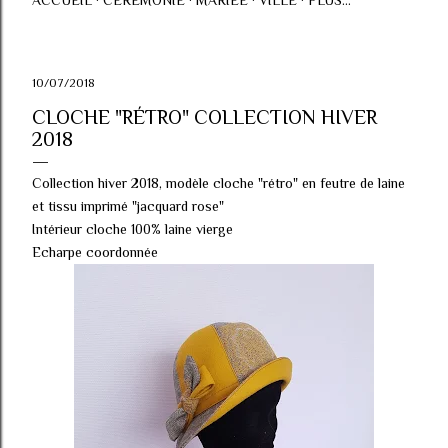
ACCUEIL
CÉRÉMONIE
MARIÉE
VILLE
PLUS…
10/07/2018
CLOCHE "RÉTRO" COLLECTION HIVER
2018
Collection hiver 2018, modèle cloche "rétro" en feutre de laine
et tissu imprimé "jacquard rose"
Intérieur cloche 100% laine vierge
Echarpe coordonnée