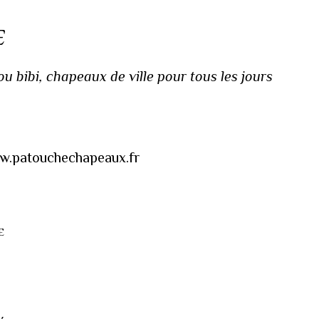
E
 bibi, chapeaux de ville pour tous les jours
www.patouchechapeaux.fr
E