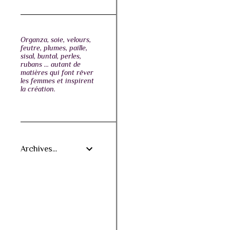
Organza, soie, velours,
feutre, plumes, paille,
sisal, buntal, perles,
rubans ... autant de
matières qui font rêver
les femmes et inspirent
la création.
Archives...