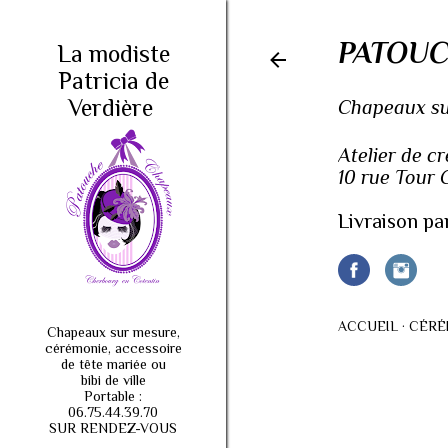
PATOUC
La modiste
Patricia de
Verdière
Chapeaux sur
Atelier de c
10 rue Tour
Livraison pa
ACCUEIL
CÉRÉ
Chapeaux sur mesure,
cérémonie, accessoire
de tête mariée ou
bibi de ville
Portable :
06.75.44.39.70
SUR RENDEZ-VOUS