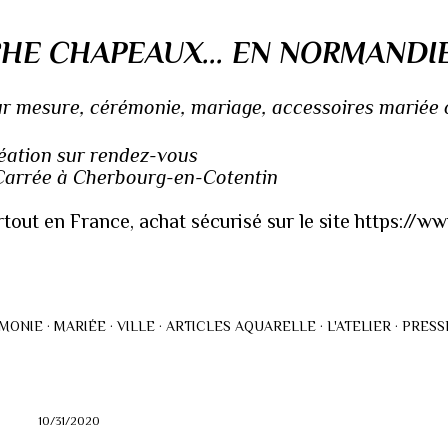
Accéder au contenu principal
HE CHAPEAUX... EN NORMANDI
 mesure, cérémonie, mariage, accessoires mariée ou
réation sur rendez-vous
 Carrée à Cherbourg-en-Cotentin
rtout en France, achat sécurisé sur le site https://
MONIE
MARIÉE
VILLE
ARTICLES AQUARELLE
L'ATELIER
PRESS
10/31/2020