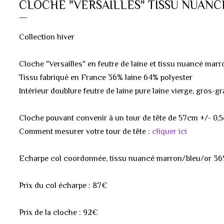
CLOCHE "VERSAILLES" TISSU NUAN
Collection hiver
Cloche "Versailles" en feutre de laine et tissu nuancé mar
Tissu fabriqué en France 36% laine 64% polyester
Intérieur doublure feutre de laine pure laine vierge, gros-g
Cloche pouvant convenir à un tour de tête de 57cm +/- 0,
Comment mesurer votre tour de tête :
cliquer ici
Echarpe col coordonnée, tissu nuancé marron/bleu/or 36%
Prix du col écharpe : 87€
Prix de la cloche : 92€