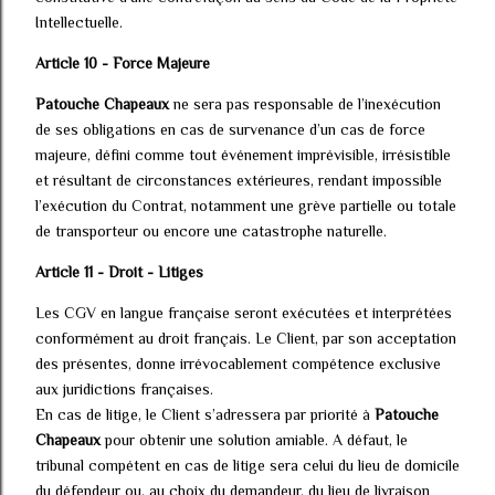
Intellectuelle.
Article 10 - Force Majeure
Patouche Chapeaux
ne sera pas responsable de l’inexécution
de ses obligations en cas de survenance d’un cas de force
majeure, défini comme tout événement imprévisible, irrésistible
et résultant de circonstances extérieures, rendant impossible
l’exécution du Contrat, notamment une grève partielle ou totale
de transporteur ou encore une catastrophe naturelle.
Article 11 - Droit - Litiges
Les CGV en langue française seront exécutées et interprétées
conformément au droit français. Le Client, par son acceptation
des présentes, donne irrévocablement compétence exclusive
aux juridictions françaises.
En cas de litige, le Client s’adressera par priorité à
Patouche
Chapeaux
pour obtenir une solution amiable. A défaut, le
tribunal compétent en cas de litige sera celui du lieu de domicile
du défendeur ou, au choix du demandeur, du lieu de livraison