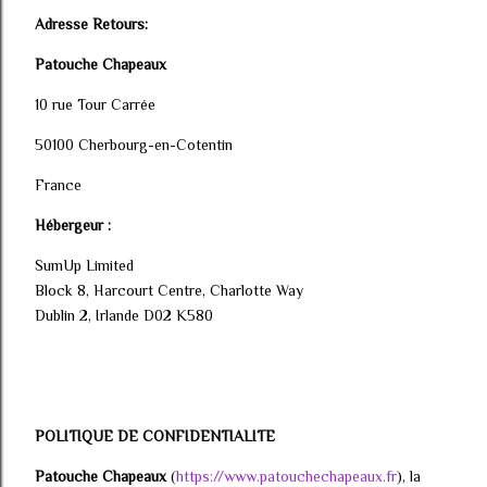
Adresse Retours:
Patouche Chapeaux
10 rue Tour Carrée
50100 Cherbourg-en-Cotentin
France
Hébergeur :
SumUp Limited
Block 8, Harcourt Centre, Charlotte Way
Dublin 2, Irlande D02 K580
POLITIQUE DE CONFIDENTIALITE
Patouche Chapeaux
(
https://www.patouchechapeaux.fr
), la