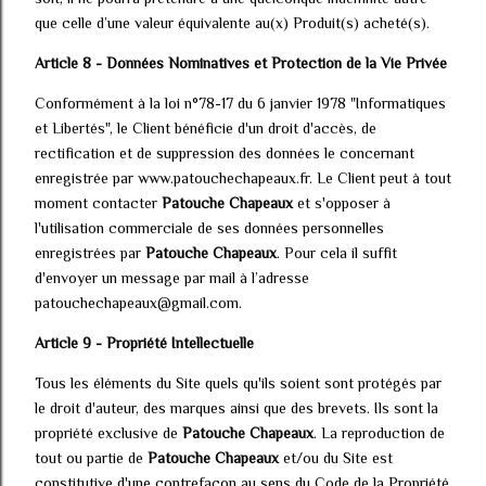
que celle d’une valeur équivalente au(x) Produit(s) acheté(s).
Article 8 - Données Nominatives et Protection de la Vie Privée
Conformément à la loi n°78-17 du 6 janvier 1978 "Informatiques
et Libertés", le Client bénéficie d'un droit d'accès, de
rectification et de suppression des données le concernant
enregistrée par www.patouchechapeaux.fr. Le Client peut à tout
moment contacter
Patouche Chapeaux
et s'opposer à
l'utilisation commerciale de ses données personnelles
enregistrées par
Patouche Chapeaux
. Pour cela il suffit
d'envoyer un message par mail à l’adresse
patouchechapeaux@gmail.com.
Article 9 - Propriété Intellectuelle
Tous les éléments du Site quels qu'ils soient sont protégés par
le droit d'auteur, des marques ainsi que des brevets. Ils sont la
propriété exclusive de
Patouche Chapeaux
. La reproduction de
tout ou partie de
Patouche Chapeaux
et/ou du Site est
constitutive d'une contrefaçon au sens du Code de la Propriété