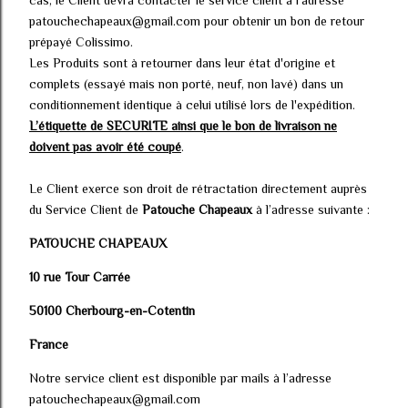
cas, le Client devra contacter le service client à l'adresse
patouchechapeaux@gmail.com pour obtenir un bon de retour
prépayé Colissimo.
Les Produits sont à retourner dans leur état d'origine et
complets (essayé mais non porté, neuf, non lavé) dans un
conditionnement identique à celui utilisé lors de l'expédition.
L’étiquette de SECURITE ainsi que le bon de livraison ne
doivent pas avoir été coupé
.
Le Client exerce son droit de rétractation directement auprès
du Service Client de
Patouche Chapeaux
à l’adresse suivante :
PATOUCHE CHAPEAUX
10 rue Tour Carrée
50100 Cherbourg-en-Cotentin
France
Notre service client est disponible par mails à l’adresse
patouchechapeaux@gmail.com