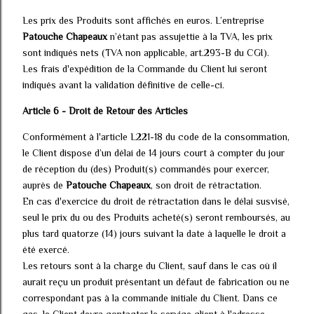
Les prix des Produits sont affichés en euros. L’entreprise
Patouche Chapeaux
n’étant pas assujettie à la TVA, les prix
sont indiqués nets (TVA non applicable, art.293-B du CGI).
Les frais d'expédition de la Commande du Client lui seront
indiqués avant la validation définitive de celle-ci.
Article 6 - Droit de Retour des Articles
Conformément à l'article L221-18 du code de la consommation,
le Client dispose d’un délai de 14 jours court à compter du jour
de réception du (des) Produit(s) commandés pour exercer,
auprès de
Patouche Chapeaux
, son droit de rétractation.
En cas d'exercice du droit de rétractation dans le délai susvisé,
seul le prix du ou des Produits acheté(s) seront remboursés, au
plus tard quatorze (14) jours suivant la date à laquelle le droit a
été exercé.
Les retours sont à la charge du Client, sauf dans le cas où il
aurait reçu un produit présentant un défaut de fabrication ou ne
correspondant pas à la commande initiale du Client. Dans ce