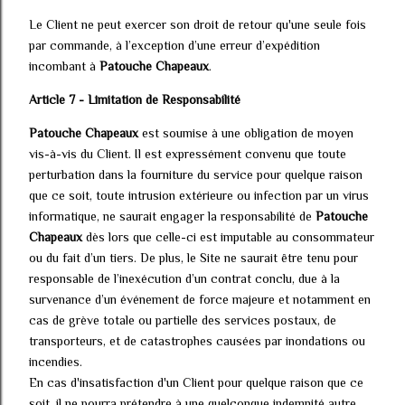
Le Client ne peut exercer son droit de retour qu'une seule fois
par commande, à l’exception d’une erreur d’expédition
incombant à
Patouche Chapeaux
.
Article 7 - Limitation de Responsabilité
Patouche Chapeaux
est soumise à une obligation de moyen
vis-à-vis du Client. Il est expressément convenu que toute
perturbation dans la fourniture du service pour quelque raison
que ce soit, toute intrusion extérieure ou infection par un virus
informatique, ne saurait engager la responsabilité de
Patouche
Chapeaux
dès lors que celle-ci est imputable au consommateur
ou du fait d’un tiers. De plus, le Site ne saurait être tenu pour
responsable de l’inexécution d’un contrat conclu, due à la
survenance d’un événement de force majeure et notamment en
cas de grève totale ou partielle des services postaux, de
transporteurs, et de catastrophes causées par inondations ou
incendies.
En cas d'insatisfaction d'un Client pour quelque raison que ce
soit, il ne pourra prétendre à une quelconque indemnité autre