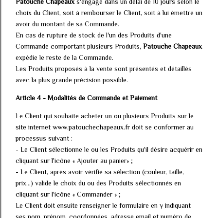
Patouche Chapeaux
s'engage dans un délai de 10 jours selon le
choix du Client, soit à rembourser le Client, soit à lui émettre un
avoir du montant de sa Commande.
En cas de rupture de stock de l'un des Produits d'une
Commande comportant plusieurs Produits,
Patouche Chapeaux
expédie le reste de la Commande.
Les Produits proposés à la vente sont présentés et détaillés
avec la plus grande précision possible.
Article 4 - Modalités de Commande et Paiement
Le Client qui souhaite acheter un ou plusieurs Produits sur le
site internet www.patouchechapeaux.fr doit se conformer au
processus suivant :
- Le Client sélectionne le ou les Produits qu'il désire acquérir en
cliquant sur l'icône « Ajouter au panier» ;
- Le Client, après avoir vérifié sa sélection (couleur, taille,
prix...) valide le choix du ou des Produits sélectionnés en
cliquant sur l'icône « Commander » ;
Le Client doit ensuite renseigner le formulaire en y indiquant
ses nom, prénom, coordonnées, adresse email et numéro de