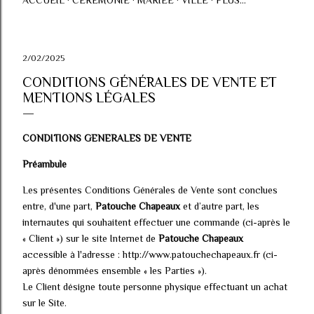
ACCUEIL
CÉRÉMONIE
MARIÉE
VILLE
PLUS…
2/02/2025
CONDITIONS GÉNÉRALES DE VENTE ET
MENTIONS LÉGALES
CONDITIONS GENERALES DE VENTE
Préambule
Les présentes Conditions Générales de Vente sont conclues
entre, d'une part,
Patouche Chapeaux
et d’autre part, les
internautes qui souhaitent effectuer une commande (ci-après le
« Client ») sur le site Internet de
Patouche Chapeaux
accessible à l'adresse : http://www.patouchechapeaux.fr (ci-
après dénommées ensemble « les Parties »).
Le Client désigne toute personne physique effectuant un achat
sur le Site.