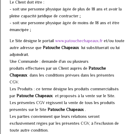
Le Client doit être :
- soit une personne physique âgée de plus de 18 ans et avoir la
pleine capacité juridique de contracter ;
- soit une personne physique âgée de moins de 18 ans et être
émancipée ;
Le Site désigne le portail
www.patouchechapeaux.fr
et/ou toute
autre adresse que
Patouche Chapeaux
lui substituerait ou lui
adjoindrait.
Une Commande : demande d’un ou plusieurs
produits effectuées par un Client auprès de
Patouche
Chapeaux
dans les conditions prévues dans les présentes
CGV.
Les Produits : ce terme désigne les produits commercialisés
par
Patouche Chapeaux
et proposés à la vente sur le Site.
Les présentes CGV régissent la vente de tous les produits
présentés sur le Site
Patouche Chapeaux
.
Les parties conviennent que leurs relations seront
exclusivement régies par les présentes CGV, à l'exclusion de
toute autre condition.