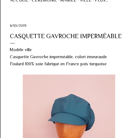
ACCUEIL
CÉRÉMONIE
MARIÉE
VILLE
PLUS…
6/10/2019
CASQUETTE GAVROCHE IMPERMÉABLE
Modèle ville
Casquette Gavroche imperméable, colori émeuraude
Foulard 100% soie fabriqué en France pois turquoise