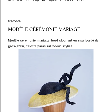
ACCUEIL
CÉRÉMONIE
MARIÉE
VILLE
PLUS…
6/10/2019
MODÈLE CÉRÉMONIE MARIAGE
Modèle cérémonie, mariage, bord clochant en sisal bordé de
gros-grain, calotte parasisal, noeud stylisé