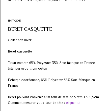
ACCUEIL
CÉRÉMONIE
MARIÉE
VILLE
PLUS…
11/17/2019
BÉRET CASQUETTE
Collection hiver
Béret casquette
Tissu comète 65% Polyester 35% Soie fabriqué en France
Intérieur gros-grain coton
Echarpe coordonnée, 65% Polyester 35% Soie fabriqué en
France
Béret pouvant convenir à un tour de tête de 57cm +/- 0,5cm
Comment mesurer votre tour de tête :
cliquer ici