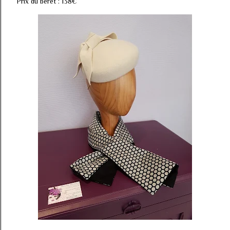
Prix du béret : 138€