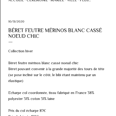
ACCUEIL
CÉRÉMONIE
MARIÉE
VILLE
PLUS…
10/31/2020
BÉRET FEUTRE MÉRINOS BLANC CASSÉ
NOEUD CHIC
Collection hiver
Béret feutre mérinos blanc cassé noeud chic
Béret pouvant convenir à la grande majorité des tours de tête
(se pose incliné sur le côté, le bibi étant maintenu par un
élastique)
Echarpe col coordonnée, tissu fabriqué en France 38%
polyester 31% coton 31% laine
Prix du col écharpe 87€