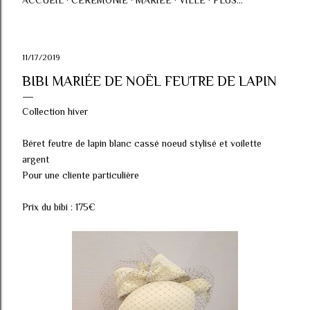
ACCUEIL
CÉRÉMONIE
MARIÉE
VILLE
PLUS…
11/17/2019
BIBI MARIÉE DE NOËL FEUTRE DE LAPIN
Collection hiver
Béret feutre de lapin blanc cassé noeud stylisé et voilette
argent
Pour une cliente particulière
Prix du bibi : 175€