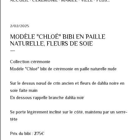
ACCUEIL
CÉRÉMONIE
MARIÉE
VILLE
PLUS…
2/02/2025
MODÈLE "CHLOÉ" BIBI EN PAILLE
NATURELLE, FLEURS DE SOIE
Collection cérémonie
Modèle "Chloé" bibi de cérémonie en paille naturelle nude
Sur le dessus nœud de crin ancien et fleurs de dahlia noire en
soie faite main
En dessous rappelle branche dahlia noir
Se porte légèrement incliné sur le côté, maintenu par un serre-
tête
Prix du bibi : 275€