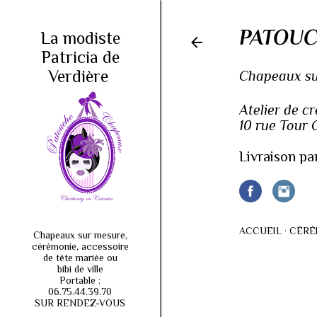
PATOUC
La modiste
Patricia de
Verdière
Chapeaux sur
Atelier de c
10 rue Tour
Livraison pa
ACCUEIL
CÉRÉ
Chapeaux sur mesure,
cérémonie, accessoire
de tête mariée ou
bibi de ville
Portable :
06.75.44.39.70
SUR RENDEZ-VOUS