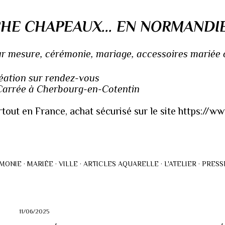
Accéder au contenu principal
HE CHAPEAUX... EN NORMANDI
 mesure, cérémonie, mariage, accessoires mariée ou
réation sur rendez-vous
 Carrée à Cherbourg-en-Cotentin
rtout en France, achat sécurisé sur le site https://
MONIE
MARIÉE
VILLE
ARTICLES AQUARELLE
L'ATELIER
PRESS
11/06/2025