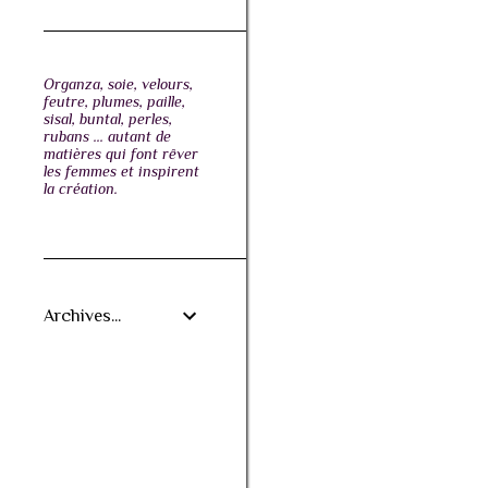
Organza, soie, velours,
feutre, plumes, paille,
sisal, buntal, perles,
rubans ... autant de
matières qui font rêver
les femmes et inspirent
la création.
Archives...