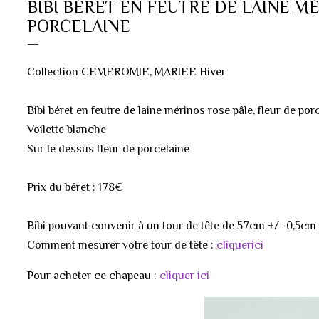
BIBI BÉRET EN FEUTRE DE LAINE MÉ
PORCELAINE
Collection CEMEROMIE, MARIEE Hiver
Bibi béret en feutre de laine mérinos rose pâle, fleur de por
Voilette blanche
Sur le dessus fleur de porcelaine
Prix du béret : 178€
Bibi pouvant convenir à un tour de tête de 57cm +/- 0,5cm
Comment mesurer votre tour de tête :
cliquerici
Pour acheter ce chapeau :
cliquer ici