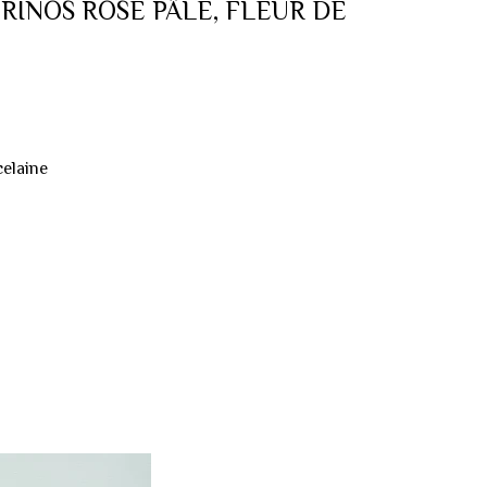
RINOS ROSE PÂLE, FLEUR DE
celaine