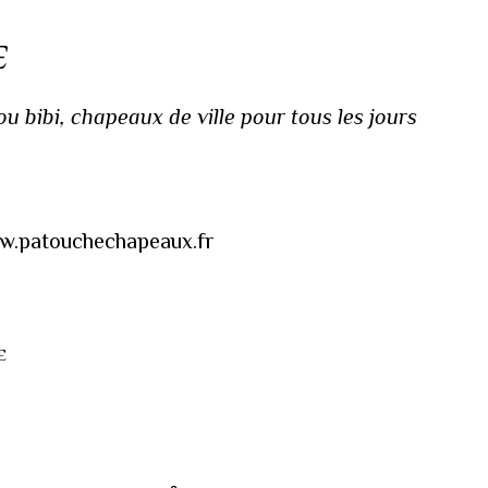
E
 bibi, chapeaux de ville pour tous les jours
www.patouchechapeaux.fr
E