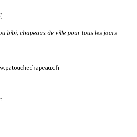
E
 bibi, chapeaux de ville pour tous les jours
www.patouchechapeaux.fr
E