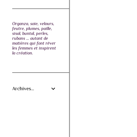
Organza, soie, velours,
feutre, plumes, paille,
sisal, buntal, perles,
rubans ... autant de
matières qui font rêver
les femmes et inspirent
la création.
Archives...