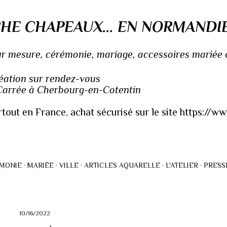
Accéder au contenu principal
HE CHAPEAUX... EN NORMANDI
 mesure, cérémonie, mariage, accessoires mariée ou
réation sur rendez-vous
 Carrée à Cherbourg-en-Cotentin
rtout en France, achat sécurisé sur le site https://
MONIE
MARIÉE
VILLE
ARTICLES AQUARELLE
L'ATELIER
PRESS
10/16/2022