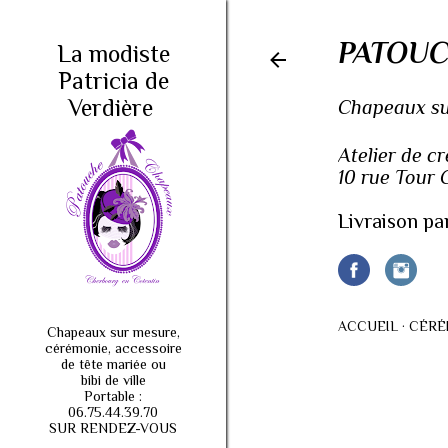
PATOUC
La modiste
Patricia de
Verdière
Chapeaux sur
Atelier de c
10 rue Tour
Livraison pa
ACCUEIL
CÉRÉ
Chapeaux sur mesure,
cérémonie, accessoire
de tête mariée ou
bibi de ville
Portable :
06.75.44.39.70
SUR RENDEZ-VOUS