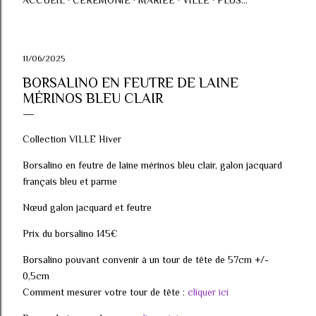
ACCUEIL
CÉRÉMONIE
MARIÉE
VILLE
PLUS…
11/06/2025
BORSALINO EN FEUTRE DE LAINE
MÉRINOS BLEU CLAIR
Collection VILLE Hiver
Borsalino en feutre de laine mérinos bleu clair, galon jacquard
français bleu et parme
Nœud galon jacquard et feutre
Prix du borsalino 145€
Borsalino pouvant convenir à un tour de tête de 57cm +/-
0,5cm
Comment mesurer votre tour de tête :
cliquer ici