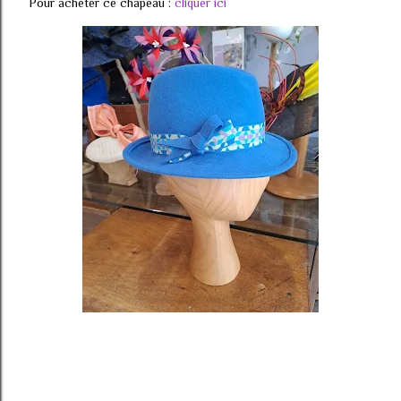
Pour acheter ce chapeau :
cliquer ici