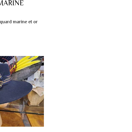
MARINE
cquard marine et or