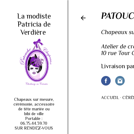
PATOUC
La modiste
Patricia de
Verdière
Chapeaux sur
Atelier de c
10 rue Tour
Livraison pa
ACCUEIL
CÉRÉ
Chapeaux sur mesure,
cérémonie, accessoire
de tête mariée ou
bibi de ville
Portable :
06.75.44.39.70
SUR RENDEZ-VOUS