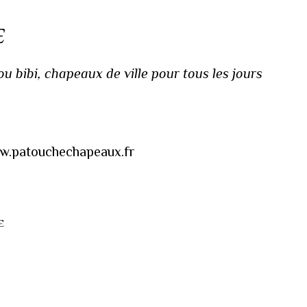
E
 bibi, chapeaux de ville pour tous les jours
www.patouchechapeaux.fr
E