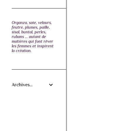
Organza, soie, velours,
feutre, plumes, paille,
sisal, buntal, perles,
rubans ... autant de
matières qui font rêver
les femmes et inspirent
la création.
Archives...