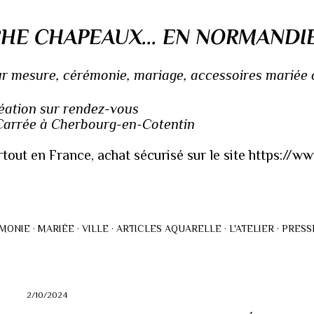
Accéder au contenu principal
HE CHAPEAUX... EN NORMANDI
 mesure, cérémonie, mariage, accessoires mariée ou
réation sur rendez-vous
 Carrée à Cherbourg-en-Cotentin
rtout en France, achat sécurisé sur le site https://
MONIE
MARIÉE
VILLE
ARTICLES AQUARELLE
L'ATELIER
PRESS
2/10/2024