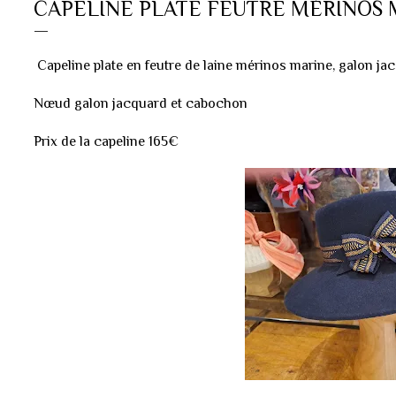
CAPELINE PLATE FEUTRE MÉRINOS 
Capeline plate en feutre de laine mérinos marine, galon ja
Nœud galon jacquard et cabochon
Prix de la capeline 165€