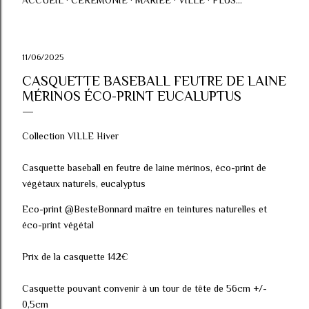
ACCUEIL
CÉRÉMONIE
MARIÉE
VILLE
PLUS…
11/06/2025
CASQUETTE BASEBALL FEUTRE DE LAINE
MÉRINOS ÉCO-PRINT EUCALUPTUS
Collection VILLE Hiver
Casquette baseball en feutre de laine mérinos, éco-print de
végétaux naturels, eucalyptus
Eco-print @BesteBonnard maître en teintures naturelles et
éco-print végétal
Prix de la casquette 142€
Casquette pouvant convenir à un tour de tête de 56cm +/-
0,5cm