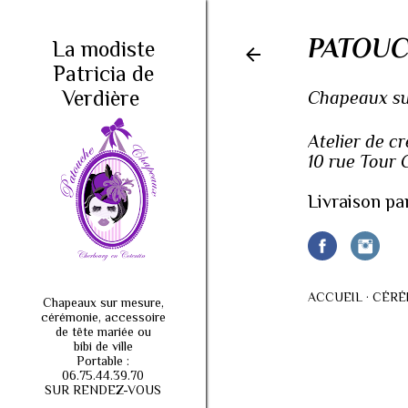
PATOUC
La modiste
Patricia de
Verdière
Chapeaux sur
Atelier de c
10 rue Tour
Livraison pa
ACCUEIL
CÉRÉ
Chapeaux sur mesure,
cérémonie, accessoire
de tête mariée ou
bibi de ville
Portable :
06.75.44.39.70
SUR RENDEZ-VOUS