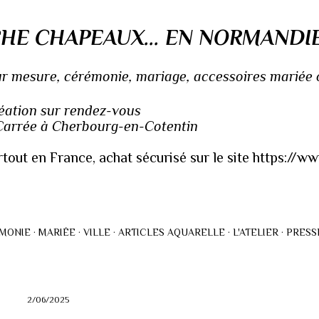
Accéder au contenu principal
HE CHAPEAUX... EN NORMANDI
 mesure, cérémonie, mariage, accessoires mariée ou
réation sur rendez-vous
 Carrée à Cherbourg-en-Cotentin
rtout en France, achat sécurisé sur le site https://
MONIE
MARIÉE
VILLE
ARTICLES AQUARELLE
L'ATELIER
PRESS
2/06/2025