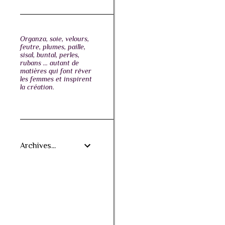
Organza, soie, velours,
feutre, plumes, paille,
sisal, buntal, perles,
rubans ... autant de
matières qui font rêver
les femmes et inspirent
la création.
Archives...