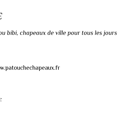
E
 bibi, chapeaux de ville pour tous les jours
www.patouchechapeaux.fr
E