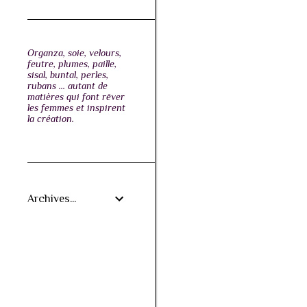
Organza, soie, velours,
feutre, plumes, paille,
sisal, buntal, perles,
rubans ... autant de
matières qui font rêver
les femmes et inspirent
la création.
Archives...