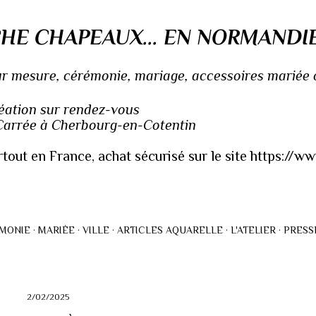
Accéder au contenu principal
HE CHAPEAUX... EN NORMANDI
 mesure, cérémonie, mariage, accessoires mariée ou
réation sur rendez-vous
 Carrée à Cherbourg-en-Cotentin
rtout en France, achat sécurisé sur le site https://
MONIE
MARIÉE
VILLE
ARTICLES AQUARELLE
L'ATELIER
PRESS
2/02/2025