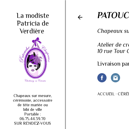
PATOUC
La modiste
Patricia de
Verdière
Chapeaux sur
Atelier de c
10 rue Tour
Livraison pa
ACCUEIL
CÉRÉ
Chapeaux sur mesure,
cérémonie, accessoire
de tête mariée ou
bibi de ville
Portable :
06.75.44.39.70
SUR RENDEZ-VOUS