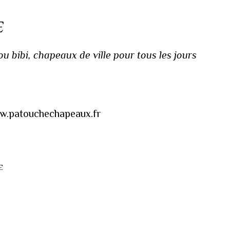
E
 bibi, chapeaux de ville pour tous les jours
www.patouchechapeaux.fr
E