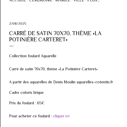
ACCUEIL
CÉRÉMONIE
MARIÉE
VILLE
PLUS…
2/08/2025
CARRÉ DE SATIN 70X70, THÈME «LA
POTINIÈRE CARTERET»
Collection foulard Aquarelle
Carré de satin 70x70, thème «La Potinière Carteret»
A partir des aquarelles de Denis Moulin aquarelles-cotentin.fr
Cadre coloris brique
Prix du foulard : 65€
Pour acheter ce foulard :
cliquer ici