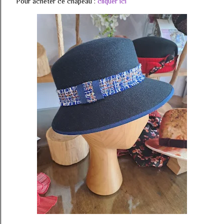
Pour acheter ce chapeau :
cliquer ici