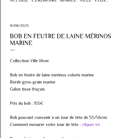
ACCUEIL
CÉRÉMONIE
MARIÉE
VILLE
PLUS…
11/08/2025
BOB EN FEUTRE DE LAINE MÉRINOS
MARINE
Collection Ville Hiver
Bob en feutre de laine mérinos coloris marine
Bordé gros-grain marine
Galon tissé fraçais
Prix du bob : 155€
Bob pouvant convenir à un tour de tête de 55/56cm
Comment mesurer votre tour de tête :
cliquer ici