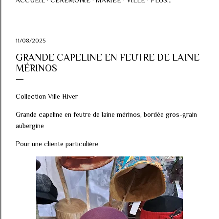
ACCUEIL
CÉRÉMONIE
MARIÉE
VILLE
PLUS…
11/08/2025
GRANDE CAPELINE EN FEUTRE DE LAINE
MÉRINOS
Collection Ville Hiver
Grande capeline en feutre de laine mérinos, bordée gros-grain
aubergine
Pour une cliente particulière