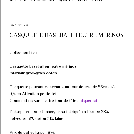
ACCUEIL
CÉRÉMONIE
MARIÉE
VILLE
PLUS…
10/31/2020
CASQUETTE BASEBALL FEUTRE MÉRINOS
Collection hiver
Casquette baseball en feutre mérinos
Intérieur gros-grain coton
Casquette pouvant convenir à un tour de tête de 55cm +/-
0,5cm Attention petite tête
Comment mesurer votre tour de tête :
cliquer ici
Echarpe col coordonnée, tissu fabriqué en France 38%
polyester 31% coton 31% laine
Prix du col écharpe : 87€